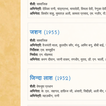
शैली:
सामाजिक
अभिनेत्री:
देविका रानी, चंद्रप्रभा, मायादेवी, विमला देवी, रेणुका
अभिनेता:
किशोर शाहू, मुमताज़ अली, कामता प्रसाद, एम. नज़ीर, पी. 
जशन (1955)
शैली:
सामाजिक
अभिनेत्री:
वैजयंती माला, कुलदीप कौर, मंजू, आमिर बनू, बीबी बाई, ड
निर्देशक:
एस. शम्सुद्दीन
निर्माता:
एन. मोहम्मद
अभिनेता:
करण दीवान, जानी वाकर, रणधीर, मुराद, डी. एन. चार्ली, अज
जिन्दा लाश (1932)
शैली:
वेषभूषा प्रधान
अभिनेता:
के. एल.. सहगल, हाफ़िज जी, अंसारी, सिद्दीक़ी, अली मीर, 
अभिनेत्री:
महज़बीन, रानी