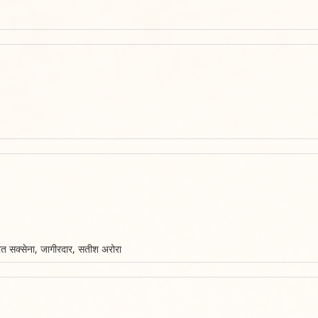
शरत सक्सेना, जागीरदार, सतीश अरोरा