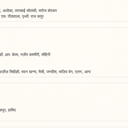
 देवी, अलोका, ताराबाई सोलंकी, सरोज बोरकर
एफ. पीठावाला, पृथ्वी. राज कपूर
ी. आर. बेग़म, नज़ीर कश्मीरी, मोहिनी
़ीज़ सिद्दीक़ी, मदन खन्ना, मैसी, जगदीश, माज़िद बेग, प्राण, आगा
कपूर, हामिद