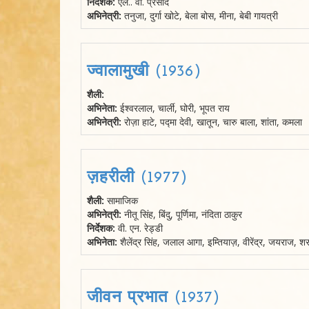
निर्देशक:
एल.. वी. प्रसाद
अभिनेत्री:
तनुजा, दुर्गा खोटे, बेला बोस, मीना, बेबी गायत्री
ज्वालामुखी (1936)
शैली:
अभिनेता:
ईश्वरलाल, चार्ली, घोरी, भूपत राय
अभिनेत्री:
रोज़ा हाटे, पद्मा देवी, खातून, चारु बाला, शांता, कमला
ज़हरीली (1977)
शैली:
सामाजिक
अभिनेत्री:
नीतू सिंह, बिंदु, पूर्णिमा, नंदिता ठाकुर
निर्देशक:
वी. एन. रेड्डी
अभिनेता:
शैलेंद्र सिंह, जलाल आगा, इम्तियाज़, वीरेंद्र, जयराज, 
जीवन प्रभात (1937)