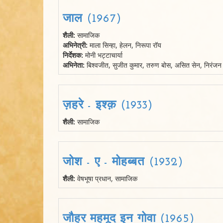
जाल (1967)
शैली:
सामाजिक
अभिनेत्री:
माला सिन्हा, हेलन, निरूपा रॉय
निर्देशक:
मोनी भट्टाचार्या
अभिनेता:
बिश्वजीत, सुजीत कुमार, तरुण बोस, असित सेन, निरंजन 
ज़हरे - इश्क़ (1933)
शैली:
सामाजिक
जोश - ए - मोहब्बत (1932)
शैली:
वेषभूषा प्रधान, सामाजिक
जौहर महमूद इन गोवा (1965)